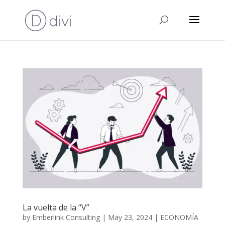
La vuelta de la “V”
by
Emberlink Consulting
|
May 23, 2024
|
ECONOMÍA