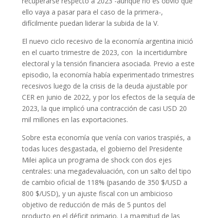
recuperarse respecto a 2023 -aunque no es obvio que
ello vaya a pasar para el caso de la primera-,
difícilmente puedan liderar la subida de la V.
El nuevo ciclo recesivo de la economía argentina inició
en el cuarto trimestre de 2023, con la incertidumbre
electoral y la tensión financiera asociada. Previo a este
episodio, la economía había experimentado trimestres
recesivos luego de la crisis de la deuda ajustable por
CER en junio de 2022, y por los efectos de la sequía de
2023, la que implicó una contracción de casi USD 20
mil millones en las exportaciones.
Sobre esta economía que venía con varios traspiés, a
todas luces desgastada, el gobierno del Presidente
Milei aplica un programa de shock con dos ejes
centrales: una megadevaluación, con un salto del tipo
de cambio oficial de 118% (pasando de 350 $/USD a
800 $/USD), y un ajuste fiscal con un ambicioso
objetivo de reducción de más de 5 puntos del
producto en el déficit primario. La magnitud de las