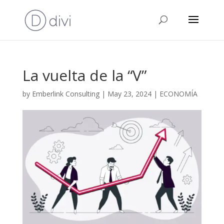
La vuelta de la “V”
by
Emberlink Consulting
|
May 23, 2024
|
ECONOMÍA