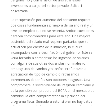
del gobierno y con la visión de trasladar estas
inversiones a cargo del sector privado. Salida 1
descartada.
La recuperación por aumento del consumo requiere
dos cosas fundamentales: mejora del salario real y un
nivel de empleo que no se resienta. Ambas cuestiones
parecen comprometidas para este año. Una mejora
sostenida del salario real requiere paritarias que se
actualicen por encima de la inflación, lo cual es
incompatible con la desinflación del gobierno. Este se
vería forzado a compensar los ingresos de salarios
con alguna de sus otras dos anclas nominales (o
ambas): tipo de cambio y/o tarifas. Profundizar la
apreciación del tipo de cambio o retrasar los
incrementos de tarifas son opciones riesgosas. Una
compromete la sostenibilidad del régimen cambiario y
de la posición compradora del BCRA en el mercado de
cambios, la otra comprometería la ejecución del
programa fiscal. Sumado a esto, si bien no hay datos