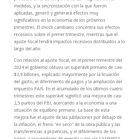
medidas, y la sincronización con la que fueron
aplicadas, generó y generará efectos muy
significativos en la economía de los próximos
trimestres. El shock cambiario concentra sus efectos
recesivos sobre el primer trimestre, mientras que el
ajuste fiscal tendrá impactos recesivos distribuidos a lo
largo del año.
Con relación al ajuste fiscal, en el primer trimestre del
2024 el gobierno obtuvo un superávit primario de casi
$3,9 billones, explicado mayormente por la licuación
del gasto, el diferimiento de pagos y la ampliación del
impuesto PAIS. En el acumulado de los últimos cuatro
trimestres este superávit significó una mejora de casi
2,5 puntos del PBI, acercando a la economía a una
situación de equilibrio primario. La base de esta
mejora fue el ajuste de las jubilaciones por debajo de
la inflación, el freno “en seco” de la obra pública y las
transferencias a provincias, y el diferimiento de los
pagos a proveedores de energía y gas vía CAMMESA.