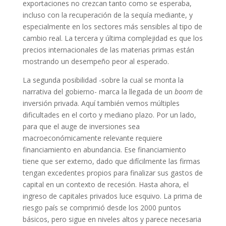
exportaciones no crezcan tanto como se esperaba,
incluso con la recuperación de la sequía mediante, y
especialmente en los sectores más sensibles al tipo de
cambio real. La tercera y última complejidad es que los
precios internacionales de las materias primas están
mostrando un desempeño peor al esperado.
La segunda posibilidad -sobre la cual se monta la
narrativa del gobierno- marca la llegada de un
boom
de
inversión privada. Aquí también vemos múltiples
dificultades en el corto y mediano plazo. Por un lado,
para que el auge de inversiones sea
macroeconómicamente relevante requiere
financiamiento en abundancia. Ese financiamiento
tiene que ser externo, dado que difícilmente las firmas
tengan excedentes propios para finalizar sus gastos de
capital en un contexto de recesión. Hasta ahora, el
ingreso de capitales privados luce esquivo. La prima de
riesgo país se comprimió desde los 2000 puntos
básicos, pero sigue en niveles altos y parece necesaria