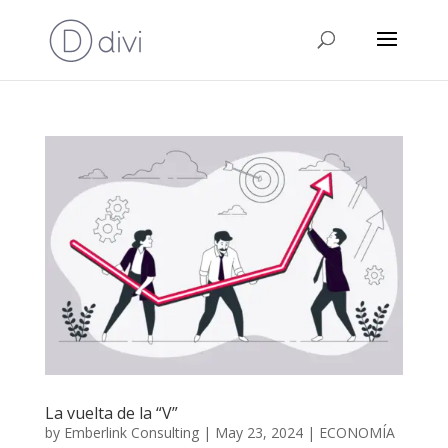
La vuelta de la “V”
by
Emberlink Consulting
|
May 23, 2024
|
ECONOMÍA